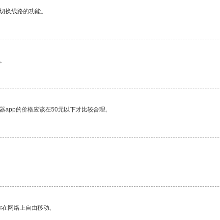
动切换线路的功能。
。
器app的价格应该在50元以下才比较合理。
你在网络上自由移动。