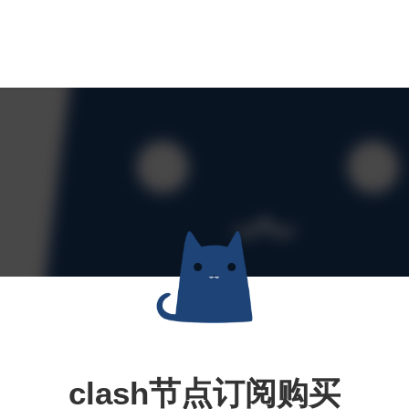
clash节点订阅购买