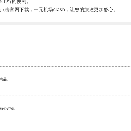
来出行的便利。
官网下载，一元机场clash，让您的旅途更加舒心。
的商品。
够放心购物。