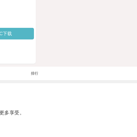
PC下载
排行
更多享受。