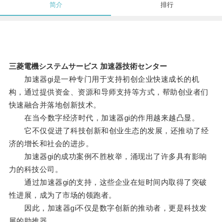
简介
排行
三菱電機システムサービス 加速器技術センター
加速器gi是一种专门用于支持初创企业快速成长的机
构，通过提供资金、资源和导师支持等方式，帮助创业者们
快速融合并落地创新技术。
在当今数字经济时代，加速器gi的作用越来越凸显。
它不仅促进了科技创新和创业生态的发展，还推动了经
济的增长和社会的进步。
加速器gi的成功案例不胜枚举，涌现出了许多具有影响
力的科技公司。
通过加速器gi的支持，这些企业在短时间内取得了突破
性进展，成为了市场的领跑者。
因此，加速器gi不仅是数字创新的推动者，更是科技发
展的助推器。