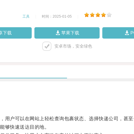
工具
|
时间：2025-01-05
|
卓下载
苹果下载
安卓市场，安全绿色
用户可以在网站上轻松查询包裹状态、选择快递公司，甚至
能够快速送达目的地。