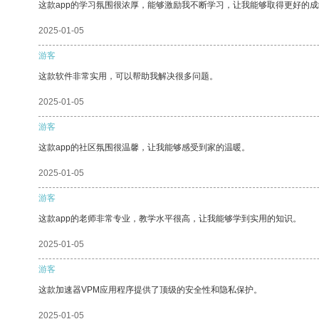
这款app的学习氛围很浓厚，能够激励我不断学习，让我能够取得更好的成
2025-01-05
游客
这款软件非常实用，可以帮助我解决很多问题。
2025-01-05
游客
这款app的社区氛围很温馨，让我能够感受到家的温暖。
2025-01-05
游客
这款app的老师非常专业，教学水平很高，让我能够学到实用的知识。
2025-01-05
游客
这款加速器VPM应用程序提供了顶级的安全性和隐私保护。
2025-01-05