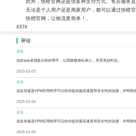
此外，快橙官网还提供多种支付方式、售后服务及
无论是个人用户还是商家用户，都可以通过快橙官
快橙官网，让物流更简单！。
#37#
评论
游客
这款app是我娱乐的好帮手，让我能够放松身心，享受美好时光。
2025-01-05
游客
这款加速器VPM应用程序可以给你提供最高速度和安全性的连接，并帮助
2025-01-05
游客
这款加速器VPM应用程序可以给你提供最高速度和安全性的连接，并帮助
2025-01-05