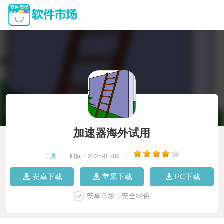
加速器海外试用
工具
|
时间：2025-01-09
|
安卓下载
苹果下载
PC下载
安卓市场，安全绿色